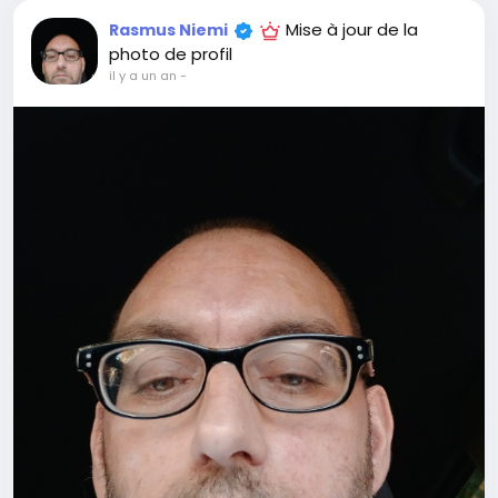
Mise à jour de la
Rasmus Niemi
photo de profil
il y a un an
-