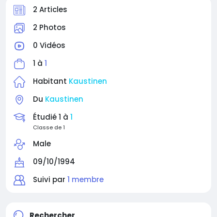
2 Articles
2 Photos
0 Vidéos
1 à
1
Habitant
Kaustinen
Du
Kaustinen
Étudié 1 à
1
Classe de 1
Male
09/10/1994
Suivi par
1 membre
Rechercher