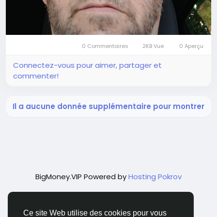
0 Commentaires
2KB Vue
0 Aperçu
Connectez-vous pour aimer, partager et
commenter!
Il a aucune donnée supplémentaire pour montrer
BigMoney.VIP Powered by
Hosting Pokrov
Ce site Web utilise des cookies pour vous