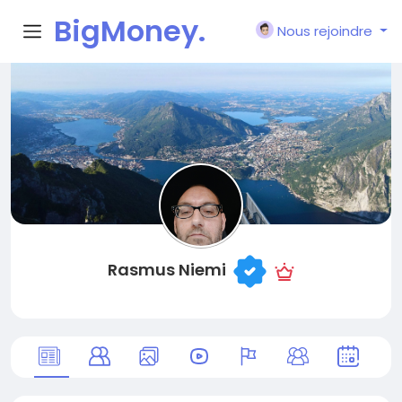
BigMoney.
Nous rejoindre
VIP
Rasmus Niemi