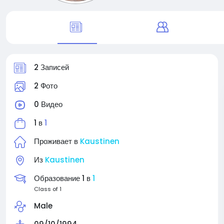
2 Записей
2 Фото
0 Видео
1 в
1
Проживает в
Kaustinen
Из
Kaustinen
Образование 1 в
1
Class of 1
Male