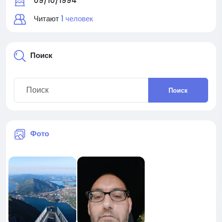
09/10/1994
Читают
1 человек
Поиск
Поиск
Фото