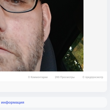
0 Комментарии
2Кб Просмотры
0 предпросмотр
я информация