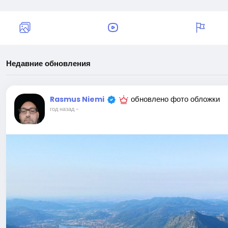
Недавние обновления
обновлено фото обложки
Rasmus Niemi
год назад
-