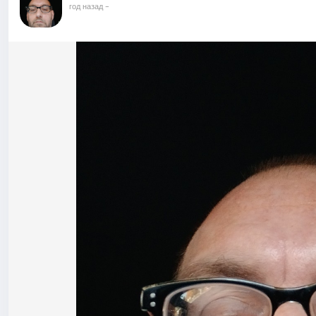
год назад
-