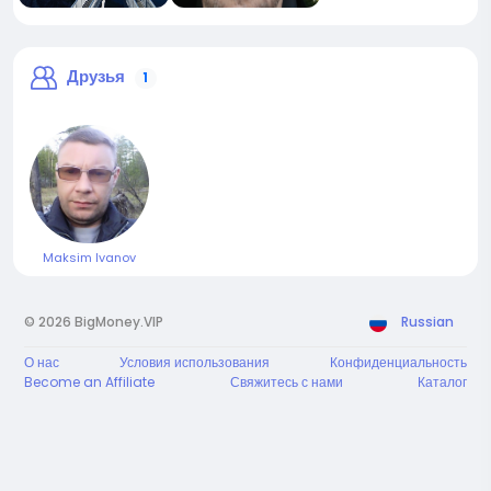
Друзья
1
Maksim Ivanov
© 2026 BigMoney.VIP
Russian
О нас
Условия использования
Конфиденциальность
Become an Affiliate
Свяжитесь с нами
Каталог