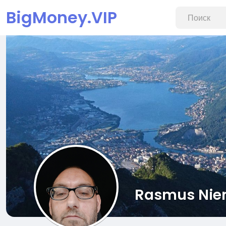
BigMoney.VIP
Rasmus Nie