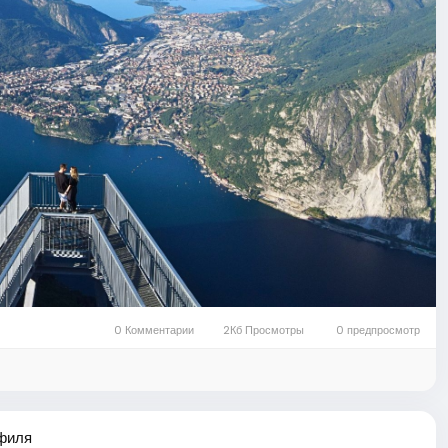
0 Комментарии
2Кб Просмотры
0 предпросмотр
офиля