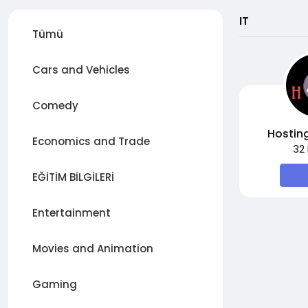
IT
Tümü
Cars and Vehicles
Comedy
Hostin
Economics and Trade
32
EĞİTİM BİLGİLERİ
Entertainment
Movies and Animation
Gaming