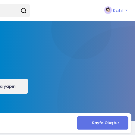
Katıl
a yapın
Sayfa Oluştur