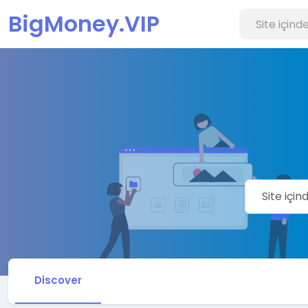
BigMoney.VIP
Discover