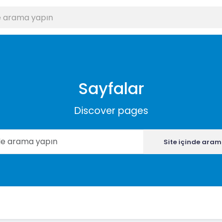
Sayfalar
Discover pages
Site içinde aram