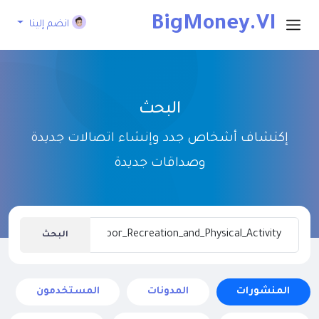
BigMoney.VI
انضم إلينا
P
البحث
إكتشاف أشخاص جدد وإنشاء اتصالات جديدة
وصداقات جديدة
البحث
المنشورات
المدونات
المستخدمون