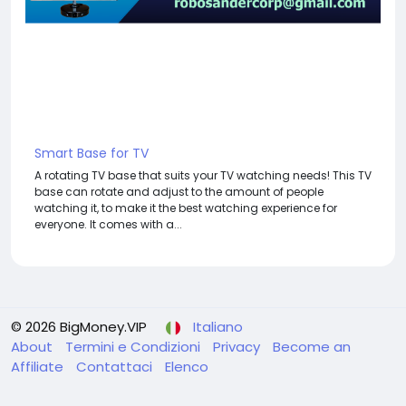
Smart Base for TV
A rotating TV base that suits your TV watching needs! This TV
base can rotate and adjust to the amount of people
watching it, to make it the best watching experience for
everyone. It comes with a...
© 2026 BigMoney.VIP
Italiano
About
Termini e Condizioni
Privacy
Become an
Affiliate
Contattaci
Elenco