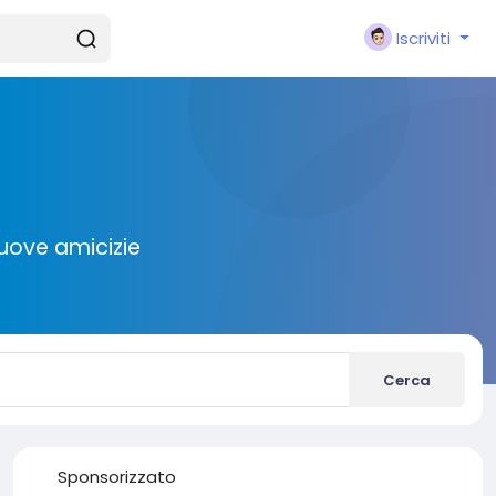
Iscriviti
nuove amicizie
Cerca
Sponsorizzato