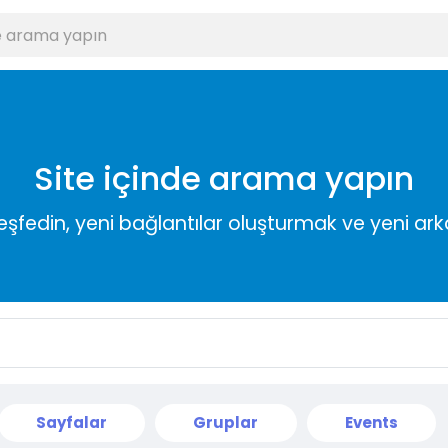
Site içinde arama yapın
keşfedin, yeni bağlantılar oluşturmak ve yeni a
Sayfalar
Gruplar
Events