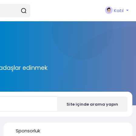
Katıl
rkadaşlar edinmek
Site içinde arama yapın
Sponsorluk