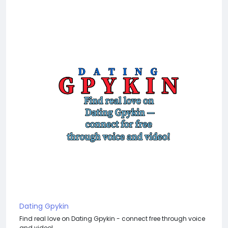
Dating Gpykin
Find real love on Dating Gpykin - connect free through voice
and video!