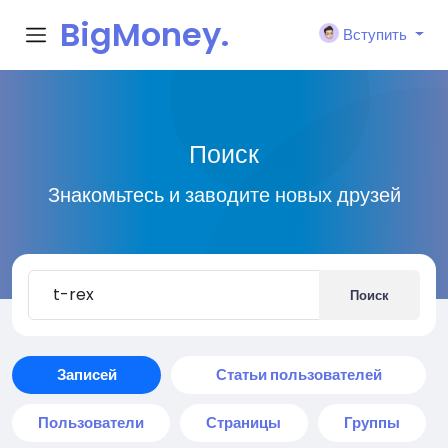
BigMoney.
Вступить
VIP
Поиск
Знакомьтесь и заводите новых друзей
Поиск
Записей
Статьи пользователей
Пользователи
Страницы
Группы