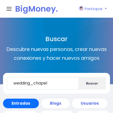
BigMoney.
Participar
VIP
Buscar
Descubre nuevas personas, crear nuevas
conexiones y hacer nuevos amigos
Buscar
Entradas
Blogs
Usuarios