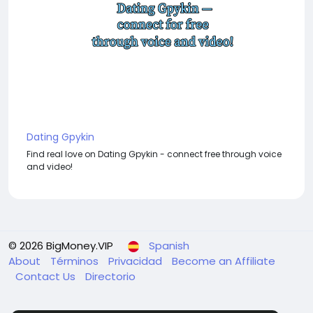
Dating Gpykin
Find real love on Dating Gpykin - connect free through voice
and video!
© 2026 BigMoney.VIP
Spanish
About
Términos
Privacidad
Become an Affiliate
Contact Us
Directorio