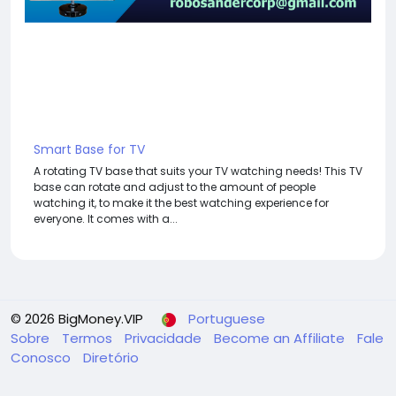
Smart Base for TV
A rotating TV base that suits your TV watching needs! This TV
base can rotate and adjust to the amount of people
watching it, to make it the best watching experience for
everyone. It comes with a...
© 2026 BigMoney.VIP
Portuguese
Sobre
Termos
Privacidade
Become an Affiliate
Fale
Conosco
Diretório