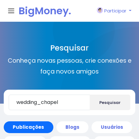
BigMoney.
Participar
VIP
Pesquisar
Conheça novas pessoas, crie conexões e
faça novos amigos
Pesquisar
Publicações
Blogs
Usuários