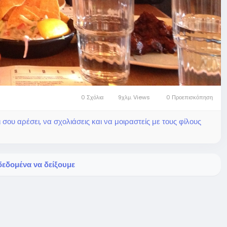
0 Σχόλια
9χλμ. Views
0 Προεπισκόπηση
ου αρέσει, να σχολιάσεις και να μοιραστείς με τους φίλους
εδομένα να δείξουμε