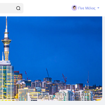
Γίνε Μέλος