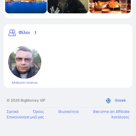
Φίλοι
1
Maksim Ivanov
© 2026 BigMoney.VIP
Greek
Σχετικά
Όρους
Ιδιωτικότητα
Become an Affiliate
Επικοινώνησε μαζί μας
Κατάλογος