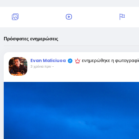
Πρόσφατες ενημερώσεις
ενημερώθηκε η φωτογραφί
Evan Maliciuoa
3 χρόνια πριν
-