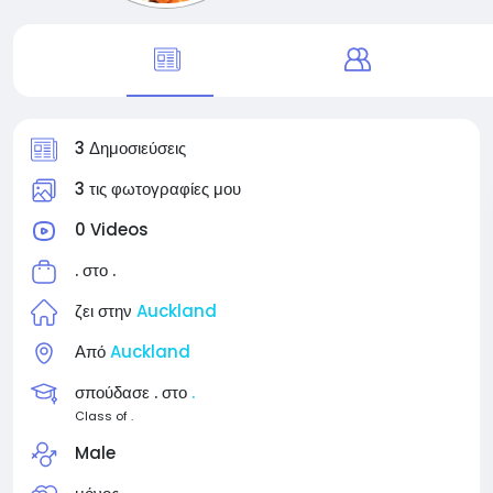
3 Δημοσιεύσεις
3 τις φωτογραφίες μου
0 Videos
. στο
.
ζει στην
Auckland
Από
Auckland
σπούδασε . στο
.
Class of .
Male