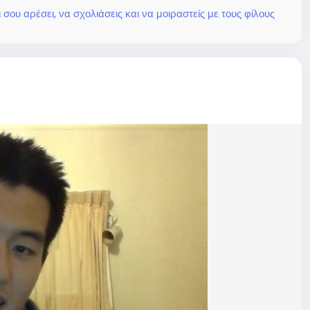
ου αρέσει, να σχολιάσεις και να μοιραστείς με τους φίλους