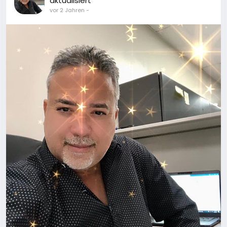
aktualisiert
vor 2 Jahren
-