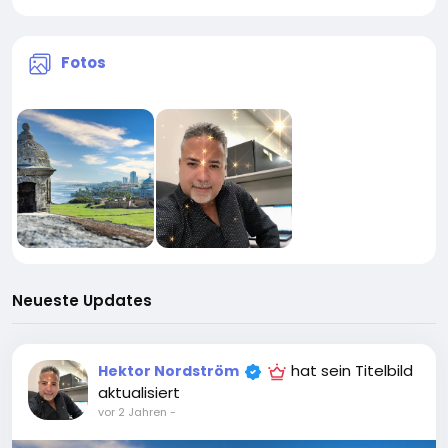
Fotos
Neueste Updates
hat sein Titelbild
Hektor Nordström
aktualisiert
vor 2 Jahren
-