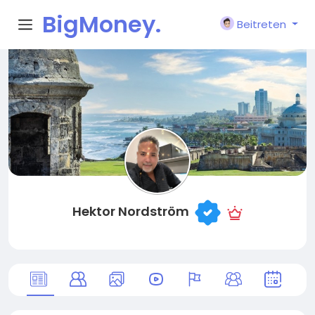
BigMoney.
Beitreten
VIP
Hektor Nordström