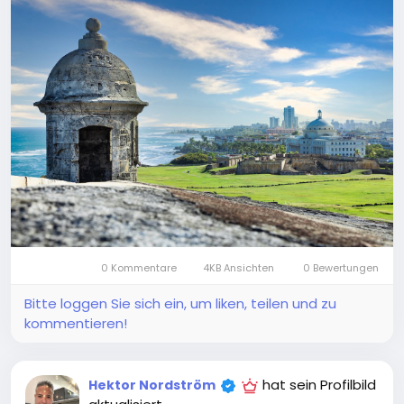
0 Kommentare
4KB Ansichten
0 Bewertungen
Bitte loggen Sie sich ein, um liken, teilen und zu
kommentieren!
hat sein Profilbild
Hektor Nordström