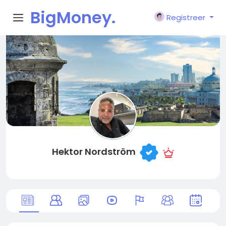
BigMoney.
Registreer
VIP
Hektor Nordström