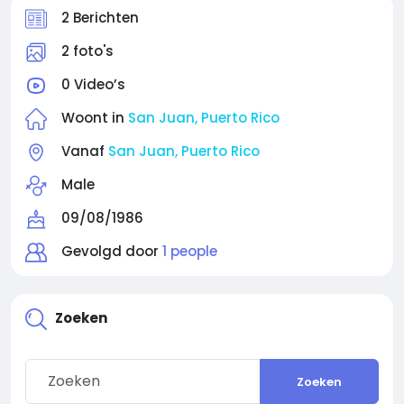
2 Berichten
2 foto's
0 Video’s
Woont in
San Juan, Puerto Rico
Vanaf
San Juan, Puerto Rico
Male
09/08/1986
Gevolgd door
1 people
Zoeken
Zoeken