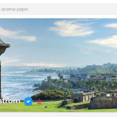
ström