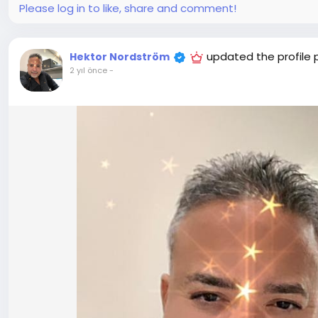
Please log in to like, share and comment!
updated the profile 
Hektor Nordström
2 yıl önce
-