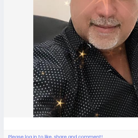
Please log in to like, share and comment!