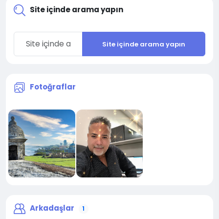
Site içinde arama yapın
Site içinde arama yapın
Fotoğraflar
Arkadaşlar
1