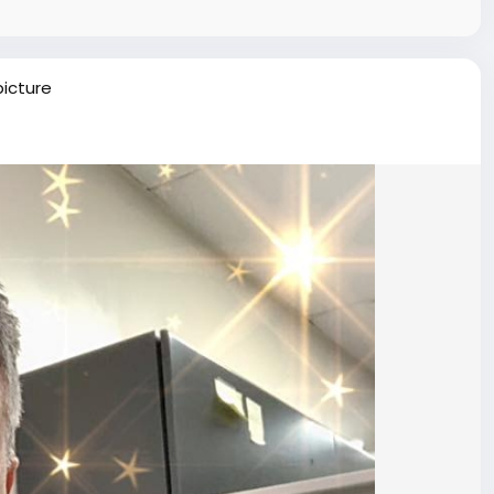
picture