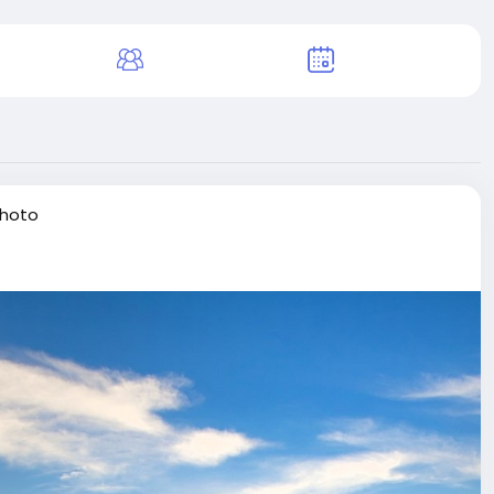
photo