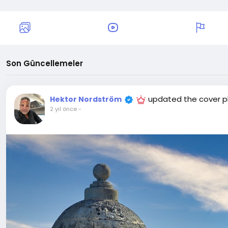
Son Güncellemeler
updated the cover 
Hektor Nordström
2 yıl önce
-