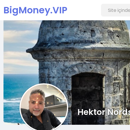
BigMoney.VIP
Hektor Nord