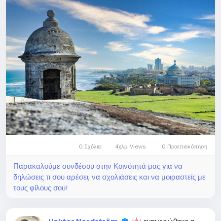
0 Σχόλια
4χλμ. Views
0 Προεπισκόπηση
Παρακαλούμε συνδέσου στην Κοινότητά μας για να
δηλώσεις τι σου αρέσει, να σχολιάσεις και να μοιραστείς με
τους φίλους σου!