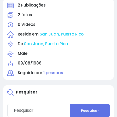
2 Publicações
2 fotos
0 Vídeos
Reside em
San Juan, Puerto Rico
De
San Juan, Puerto Rico
Male
09/08/1986
Seguido por
1 pessoas
Pesquisar
Pesquisar