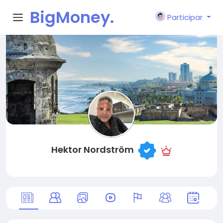
BigMoney.
Participar
VIP
Hektor Nordström