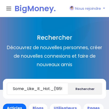
BigMoney.
Nous rejoindre
VIP
Rechercher
Découvrez de nouvelles personnes, créer
de nouvelles connexions et faire de
nouveaux amis
Rechercher
Articles
Blogs
Utilisateurs
Pages